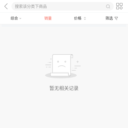
综合
销量
价格
筛选
暂无相关记录