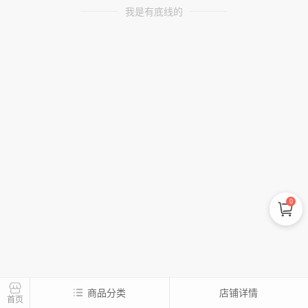
我是有底线的
0
商品分类
店铺详情
首页